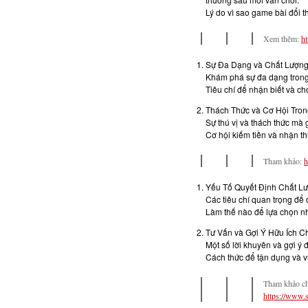
Lý do vì sao game bài đổi t
Xem thêm:
ht
Sự Đa Dạng và Chất Lượn
Khám phá sự đa dạng trong 
Tiêu chí để nhận biết và ch
Thách Thức và Cơ Hội Tro
Sự thú vị và thách thức mà 
Cơ hội kiếm tiền và nhận th
Tham khảo:
h
Yếu Tố Quyết Định Chất L
Các tiêu chí quan trọng để
Làm thế nào để lựa chọn nh
Tư Vấn và Gợi Ý Hữu Ích C
Một số lời khuyên và gợi ý đ
Cách thức để tận dụng và v
Tham khảo chi
https://www.