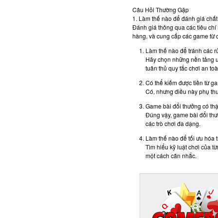
Câu Hỏi Thường Gặp
1. Làm thế nào để đánh giá chấ
Đánh giá thông qua các tiêu chí 
hàng, và cung cấp các game từ cá
Làm thế nào để tránh các rủ
Hãy chọn những nền tảng uy 
tuân thủ quy tắc chơi an toà
Có thể kiếm được tiền từ g
Có, nhưng điều này phụ thu
Game bài đổi thưởng có thậ
Đúng vậy, game bài đổi thư
các trò chơi đa dạng.
Làm thế nào để tối ưu hóa 
Tìm hiểu kỹ luật chơi của t
một cách cân nhắc.