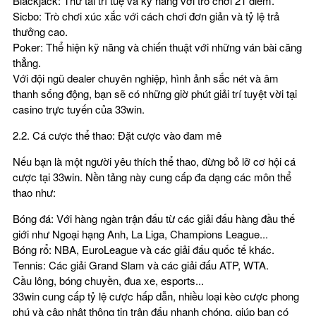
Blackjack: Thử tài trí tuệ và kỹ năng với trò chơi 21 điểm.
Sicbo: Trò chơi xúc xắc với cách chơi đơn giản và tỷ lệ trả
thưởng cao.
Poker: Thể hiện kỹ năng và chiến thuật với những ván bài căng
thẳng.
Với đội ngũ dealer chuyên nghiệp, hình ảnh sắc nét và âm
thanh sống động, bạn sẽ có những giờ phút giải trí tuyệt vời tại
casino trực tuyến của 33win.
2.2. Cá cược thể thao: Đặt cược vào đam mê
Nếu bạn là một người yêu thích thể thao, đừng bỏ lỡ cơ hội cá
cược tại 33win. Nền tảng này cung cấp đa dạng các môn thể
thao như:
Bóng đá: Với hàng ngàn trận đấu từ các giải đấu hàng đầu thế
giới như Ngoại hạng Anh, La Liga, Champions League...
Bóng rổ: NBA, EuroLeague và các giải đấu quốc tế khác.
Tennis: Các giải Grand Slam và các giải đấu ATP, WTA.
Cầu lông, bóng chuyền, đua xe, esports...
33win cung cấp tỷ lệ cược hấp dẫn, nhiều loại kèo cược phong
phú và cập nhật thông tin trận đấu nhanh chóng, giúp bạn có