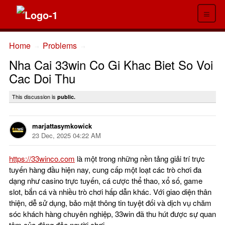
≡
Home
Problems
→
→
Nha Cai 33win Co Gi Khac Biet So Voi
Cac Doi Thu
This discussion is
public.
marjattasymkowick
23 Dec, 2025 04:22 AM
https://33winco.com
là một trong những nền tảng giải trí trực
tuyến hàng đầu hiện nay, cung cấp một loạt các trò chơi đa
dạng như casino trực tuyến, cá cược thể thao, xổ số, game
slot, bắn cá và nhiều trò chơi hấp dẫn khác. Với giao diện thân
thiện, dễ sử dụng, bảo mật thông tin tuyệt đối và dịch vụ chăm
sóc khách hàng chuyên nghiệp, 33win đã thu hút được sự quan
tâm của đông đảo người chơi.