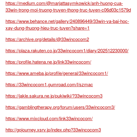
https://medium.com/@marjattasymkowick/anh-huong-cua-
33win-trong-moi-truong-truyen-thong-truc-tuyen-c06d03c1579d
https://www.behance.net/gallery/240896449/33win-va-bai-hoc-
xay-dung-thuong-hieu-truc-tuyen?share=1
https://archive.org/details/@33wincocom2
https://plaza.rakuten.co.jp/33wincocom1/diary/202512230000/
https://profile.hatena.ne.jp/link33wincocom/
https://www.ameba.jp/profile/general/33wincocom1/
https://33wincocom1.gumroad.com/l/szmac
https://jakle.sakura.ne.jp/pukiwiki/?33wincocom3
https://gamblingtherapy.org/forum/users/33wincocom3/
https://www.mixcloud.com/link33wincocom/
http://gojourney.xsrv.jp/index.php?33wincocom3