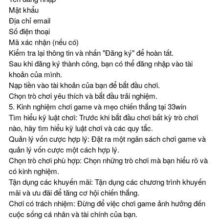
Mật khẩu
Địa chỉ email
Số điện thoại
Mã xác nhận (nếu có)
Kiểm tra lại thông tin và nhấn "Đăng ký" để hoàn tất.
Sau khi đăng ký thành công, bạn có thể đăng nhập vào tài
khoản của mình.
Nạp tiền vào tài khoản của bạn để bắt đầu chơi.
Chọn trò chơi yêu thích và bắt đầu trải nghiệm.
5. Kinh nghiệm chơi game và mẹo chiến thắng tại 33win
Tìm hiểu kỹ luật chơi: Trước khi bắt đầu chơi bất kỳ trò chơi
nào, hãy tìm hiểu kỹ luật chơi và các quy tắc.
Quản lý vốn cược hợp lý: Đặt ra một ngân sách chơi game và
quản lý vốn cược một cách hợp lý.
Chọn trò chơi phù hợp: Chọn những trò chơi mà bạn hiểu rõ và
có kinh nghiệm.
Tận dụng các khuyến mãi: Tận dụng các chương trình khuyến
mãi và ưu đãi để tăng cơ hội chiến thắng.
Chơi có trách nhiệm: Đừng để việc chơi game ảnh hưởng đến
cuộc sống cá nhân và tài chính của bạn.