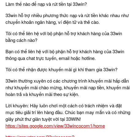
Làm thế nào để nạp và rút tiền tại 33win?
33win hỗ trợ nhiều phương thức nạp và rút tiền khác nhau như
chuyển khoản ngân hàng, ví điện tử và thẻ cào.
Tôi có thể liên hệ với bộ phận hỗ trợ khách hàng của 33win
bằng cách nào?
Bạn có thể liên hệ với bộ phận hỗ trợ khách hàng của 33win
thông qua chat trực tuyến, email hoặc hotline.
Tôi có thể nhận được khuyến mãi gì khi tham gia 33win?
33win thường xuyên có các chương trình khuyến mãi hấp dẫn
như khuyến mãi chào mừng, khuyến mãi nạp tiền, khuyến mãi
hoàn trả và khuyến mãi theo sự kiện.
Lời khuyên: Hãy luôn chơi một cách có trách nhiệm và đặt
mục tiêu giải trí lên hàng đầu. Chúc bạn may mắn và có những
giây phút thư giãn tuyệt vời tại 33WIN!
https://sites.google.com/view/33wincocom1/home
https://gravatar.com/33wincocom2