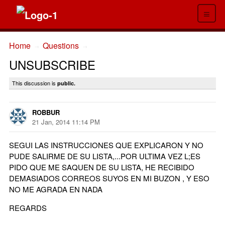
≡
Home
Questions
→
→
UNSUBSCRIBE
This discussion is
public.
ROBBUR
21 Jan, 2014 11:14 PM
SEGUI LAS INSTRUCCIONES QUE EXPLICARON Y NO
PUDE SALIRME DE SU LISTA,...POR ULTIMA VEZ L;ES
PIDO QUE ME SAQUEN DE SU LISTA, HE RECIBIDO
DEMASIADOS CORREOS SUYOS EN MI BUZON , Y ESO
NO ME AGRADA EN NADA
REGARDS