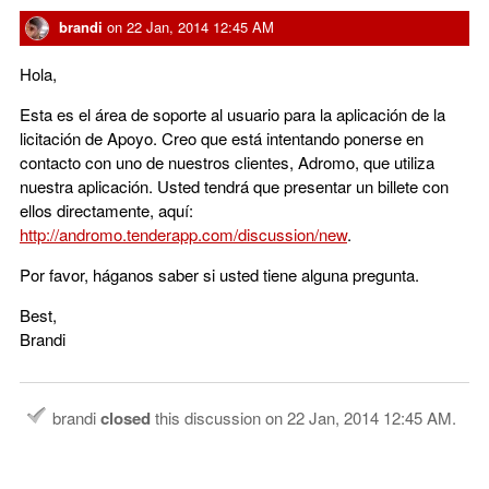
brandi
on
22 Jan, 2014 12:45 AM
Hola,
Esta es el área de soporte al usuario para la aplicación de la
licitación de Apoyo. Creo que está intentando ponerse en
contacto con uno de nuestros clientes, Adromo, que utiliza
nuestra aplicación. Usted tendrá que presentar un billete con
ellos directamente, aquí:
http://andromo.tenderapp.com/discussion/new
.
Por favor, háganos saber si usted tiene alguna pregunta.
Best,
Brandi
brandi
closed
this discussion on
22 Jan, 2014 12:45 AM
.